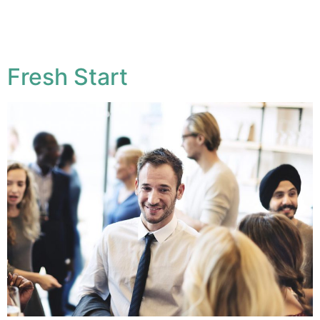
Lorem ipsum dolor sit amet, conse ctetuer adipiscing
elit, sed diam nonum nibhie euismod. Facilisis at vero
eros et accumsan est iusto
Fresh Start