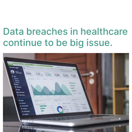
Lorem ipsum dolor sit amet, conse ctetuer adipiscing
elit, sed diam nonum nibhie euismod. Facilisis at vero
eros et accumsan est iusto
Data breaches in healthcare
continue to be big issue.