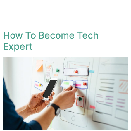
praesent luptatum zzril delenit augue duis dolore te
feugait nulla facilisi. Nam liber tempor cum soluta nobis
eleifend option congue nihil imperdiet doming id quod
mazim placerat facer possim assum.
How To Become Tech
Expert