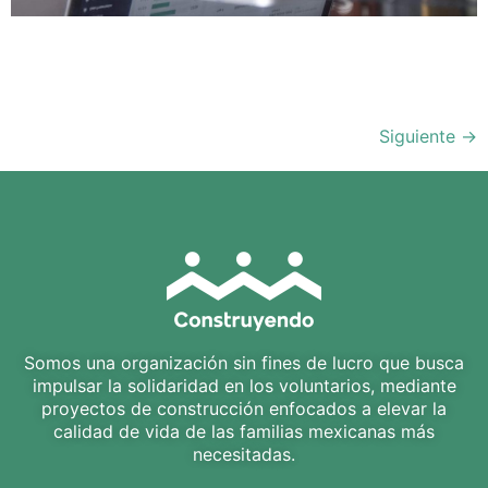
Lorem ipsum dolor sit amet, conse ctetuer adipiscing
elit, sed diam nonum nibhie euismod. Facilisis at vero
eros et accumsan est iusto
Siguiente
→
Somos una organización sin fines de lucro que busca
impulsar la solidaridad en los voluntarios, mediante
proyectos de construcción enfocados a elevar la
calidad de vida de las familias mexicanas más
necesitadas.