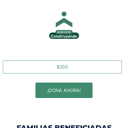
¡ÚNETE!
$350
¡DONA AHORA!
FAMILIAS BENEFICIADAS