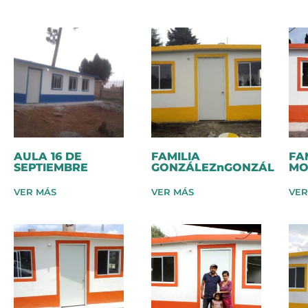
AULA 16 DE
FAMILIA
FA
SEPTIEMBRE
GONZÁLEZnGONZÁLEZ
MO
VER MÁS
VER MÁS
VER