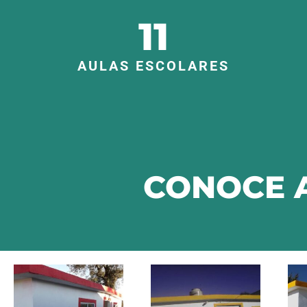
11
AULAS ESCOLARES
CONOCE A