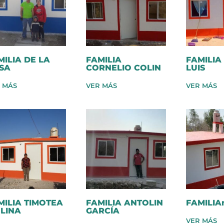
MILIA DE LA
FAMILIA
FAMILIA
SA
CORNELIO COLIN
LUIS
 MÁS
VER MÁS
VER MÁS
MILIA TIMOTEA
FAMILIA ANTOLIN
FAMILI
LINA
GARCÍA
VER MÁS