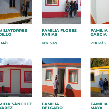
MILIATORRES
FAMILIA FLORES
FAMILIA
DILLO
FARIAS
GARCIA
 MÁS
VER MÁS
VER MÁS
MILIA SÁNCHEZ
FAMILIA
FAMILIA
VAREZ
DELGADO
MAYA