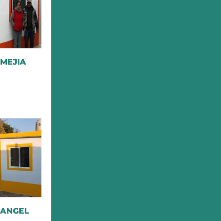
 MEJIA
 ANGEL