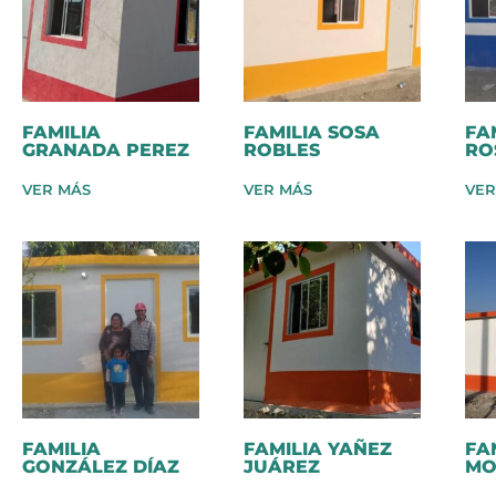
FAMILIA
FAMILIA SOSA
FA
GRANADA PEREZ
ROBLES
RO
VER MÁS
VER MÁS
VER
FAMILIA
FAMILIA YAÑEZ
FA
GONZÁLEZ DÍAZ
JUÁREZ
MO