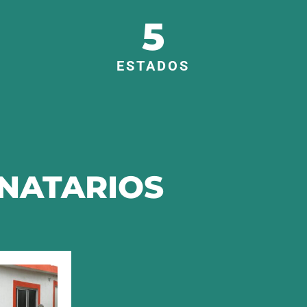
5
ESTADOS
INATARIOS