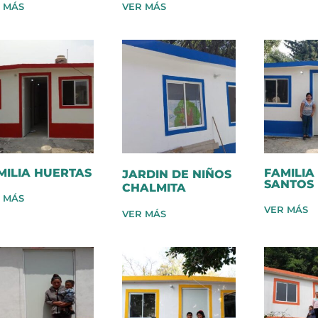
 MÁS
VER MÁS
MILIA HUERTAS
FAMILIA
JARDIN DE NIÑOS
SANTOS
CHALMITA
 MÁS
VER MÁS
VER MÁS