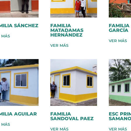
MILIA SÁNCHEZ
FAMILIA
FAMILIA
MATADAMAS
GARCÍA
HERNÁNDEZ
 MÁS
VER MÁS
VER MÁS
MILIA AGUILAR
FAMILIA
ESC PRI
SANDOVAL PAEZ
SAMAN
 MÁS
VER MÁS
VER MÁS