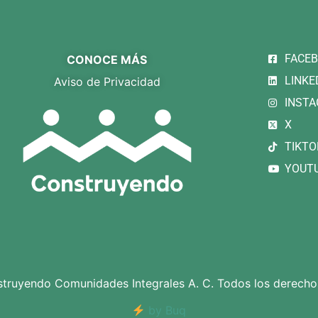
FACE
CONOCE MÁS
LINKE
Aviso de Privacidad
INST
X
TIKTO
YOUT
ruyendo Comunidades Integrales A. C. Todos los derecho
by Buq