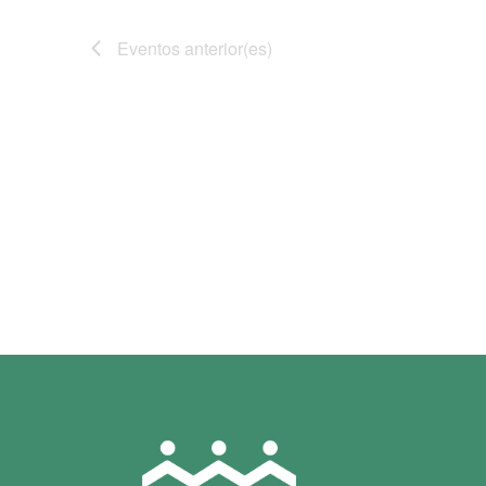
Eventos
anterior(es)