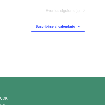
Eventos
siguiente(s)
Suscribirse al calendario
BOOK