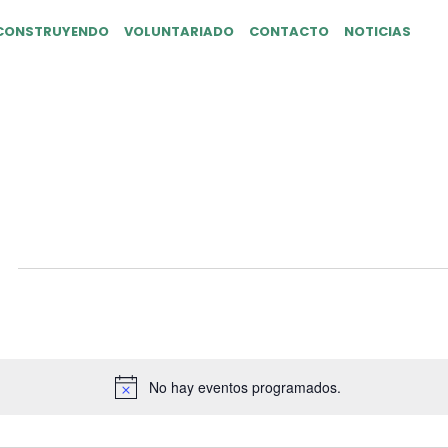
CONSTRUYENDO
VOLUNTARIADO
CONTACTO
NOTICIAS
Y FONTANAR G2026
No hay eventos programados.
Aviso