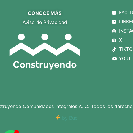
FACE
CONOCE MÁS
LINKE
Aviso de Privacidad
INST
X
TIKTO
YOUT
ruyendo Comunidades Integrales A. C. Todos los derecho
by Buq