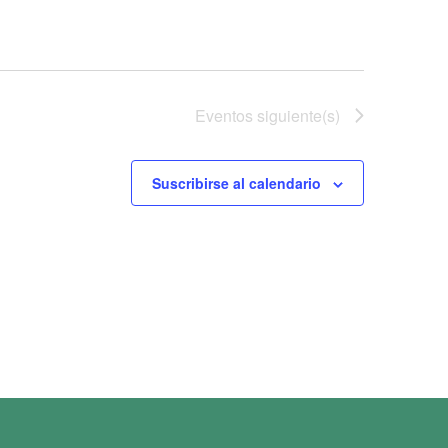
Eventos
siguiente(s)
Suscribirse al calendario