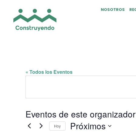
NOSOTROS
RE
ANAHUAC NORTE
« Todos los Eventos
Eventos de este organizador
Próximos
Hoy
Selecciona