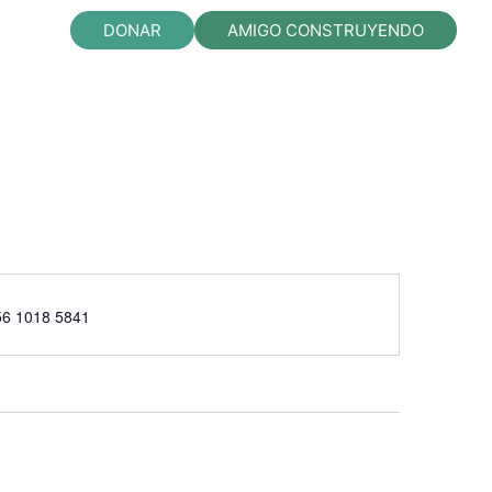
DONAR
AMIGO CONSTRUYENDO
ono
56 1018 5841