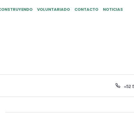
CONSTRUYENDO
VOLUNTARIADO
CONTACTO
NOTICIAS
Teléf
+52 