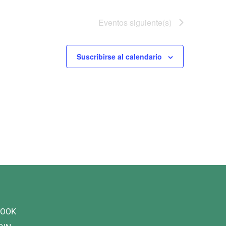
Eventos
siguiente(s)
Suscribirse al calendario
BOOK