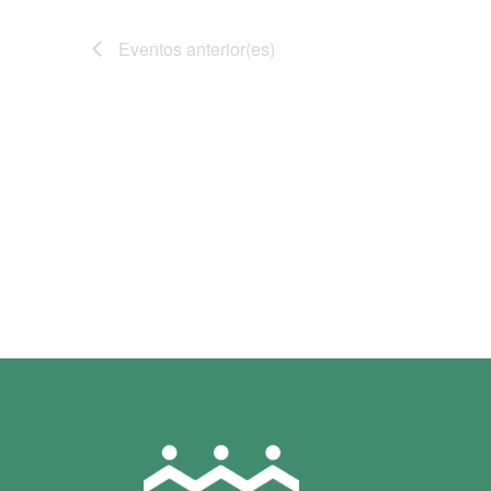
Eventos
anterior(es)