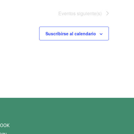
Eventos
siguiente(s)
Suscribirse al calendario
BOOK