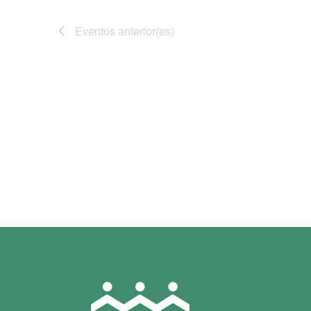
Eventos
anterior(es)