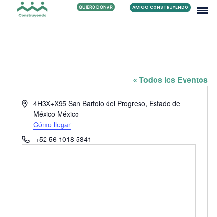
QUIERO DONAR
AMIGO CONSTRUYENDO
FAMILIA RAMÍREZ ESQUIVEL
« Todos los Eventos
Dirección
4H3X+X95 San Bartolo del Progreso, Estado de
México
México
Cómo llegar
Teléfono
+52 56 1018 5841