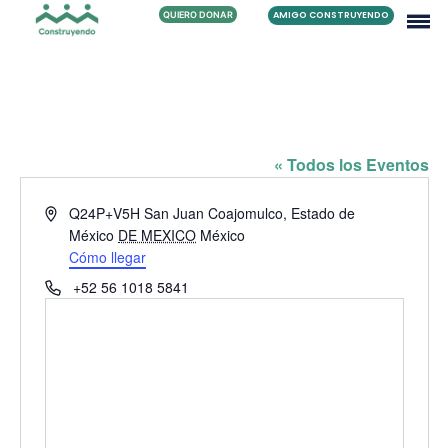
QUIERO DONAR
AMIGO CONSTRUYENDO
ESCUELA PREPARATORIA 361
« Todos los Eventos
Dirección
Q24P+V5H San Juan Coajomulco, Estado de
México
DE MEXICO
México
Cómo llegar
Teléfono
+52 56 1018 5841