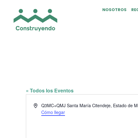
NOSOTROS
RE
ESCUELA SECUNDA
BERNARDINO DE
« Todos los Eventos
Dirección
Q3MC+QMJ Santa María Citendeje, Estado de M
Cómo llegar