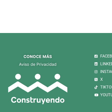
FACE
CONOCE MÁS
LINKE
Aviso de Privacidad
INST
X
TIKTO
YOUT