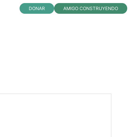
DONAR
AMIGO CONSTRUYENDO
«FRAY