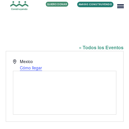
QUIERO DONAR
AMIGO CONSTRUYENDO
FAMILIA CHAVEZ CRUZ
« Todos los Eventos
Dirección
Mexico
Cómo llegar