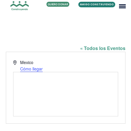
QUIERO DONAR
AMIGO CONSTRUYENDO
FAMILIA JESUS FLORES
« Todos los Eventos
Dirección
Mexico
Cómo llegar