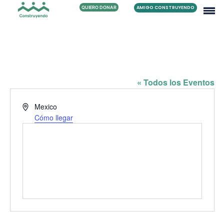
QUIERO DONAR
AMIGO CONSTRUYENDO
FAMILIA LOPEZ ORTIZ
« Todos los Eventos
Dirección
Mexico
Cómo llegar