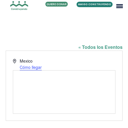
QUIERO DONAR
AMIGO CONSTRUYENDO
FAMILIA MORALES CAMPOS
« Todos los Eventos
Dirección
Mexico
Cómo llegar