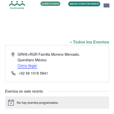
QUIERO DONAR
AMIGO CONSTRUYENDO
FAMILIA MORENO JIMÉNEZ
« Todos los Eventos
Dirección
GRH5+RGR Familia Moreno Mercado,
Querétaro
México
Cómo llegar
Teléfono
+52 56 1018 5841
Eventos en este recinto
No hay eventos programados.
Aviso