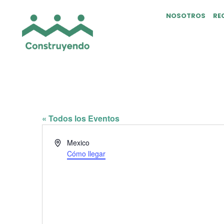
NOSOTROS
RE
FAMILIA ROJAS 
« Todos los Eventos
Dirección
Mexico
Cómo llegar