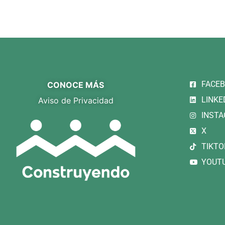
FACE
CONOCE MÁS
LINKE
Aviso de Privacidad
INST
X
TIKTO
YOUT