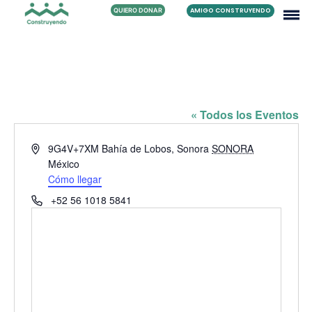
QUIERO DONAR
AMIGO CONSTRUYENDO
FAMILIA LEGA OCHOA
« Todos los Eventos
Dirección
9G4V+7XM Bahía de Lobos, Sonora
SONORA
México
Cómo llegar
Teléfono
+52 56 1018 5841