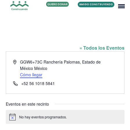
QUIERO DONAR
AMIGO CONSTRUYENDO
FAMILIA VARGAS ACEVES
« Todos los Eventos
Dirección
GGW6+73C Ranchería Palomas, Estado de
México
México
Cómo llegar
Teléfono
+52 56 1018 5841
Eventos en este recinto
No hay eventos programados.
Aviso